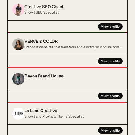
Creative SEO Coach
Showit SEO Specialist
View profile
VERVE & COLOR
Standout websites that transform and elevate your online presence
View profile
Bayou Brand House
View profile
La Lune Creative
Showit and ProPhoto Theme Specialist
View profile