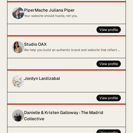
PiperMache Juliana Piper
Your website should hustle, not you.
View profile
Studio OAX
We help you build an authentic brand and website that reflect your business
View profile
Jordyn Lardizabal
View profile
Danielle & Kristen Galloway ⏐ The Madrid
Collective
View profile